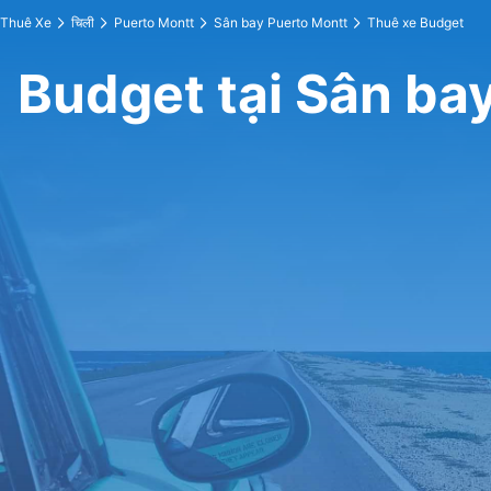
Thuê Xe
चिली
Puerto Montt
Sân bay Puerto Montt
Thuê xe Budget
Budget tại Sân ba