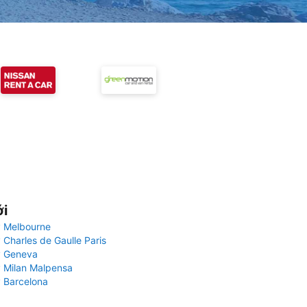
ới
 Melbourne
 Charles de Gaulle Paris
y Geneva
 Milan Malpensa
 Barcelona