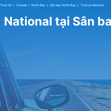
Thuê Xe
Canada
North Bay
Sân bay North Bay
Thuê xe National
National tại Sân b