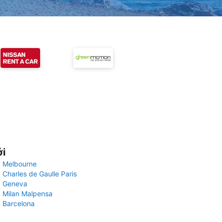
ới
 Melbourne
 Charles de Gaulle Paris
y Geneva
 Milan Malpensa
 Barcelona