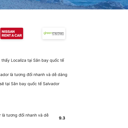
 thấy Localiza tại Sân bay quốc tế
lvador là tương đối nhanh và dễ dàng
sẽ tại Sân bay quốc tế Salvador
r là tương đối nhanh và dễ
9.3