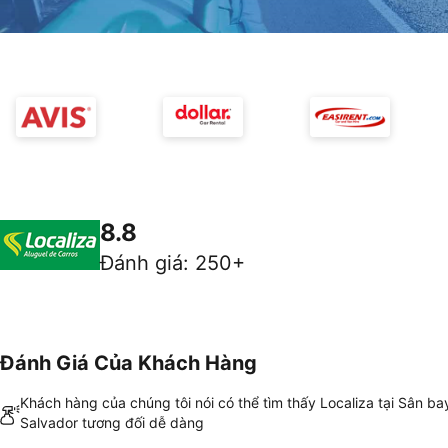
8.8
Đánh giá
:
250+
Đánh Giá Của Khách Hàng
Khách hàng của chúng tôi nói có thể tìm thấy Localiza tại Sân ba
Salvador tương đối dễ dàng