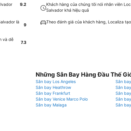
alvador
9.2
Khách hàng của chúng tôi nói nhân viên Loca
Salvador khá hiệu quả
alvador là
Theo đánh giá của khách hàng, Localiza tạo 
9
h và dễ
7.3
Những Sân Bay Hàng Đầu Thế Gi
Sân bay Los Angeles
Sân bay
Sân bay Heathrow
Sân bay
Sân bay Frankfurt
Sân ba
Sân bay Venice Marco Polo
Sân bay
Sân bay Malaga
Sân bay