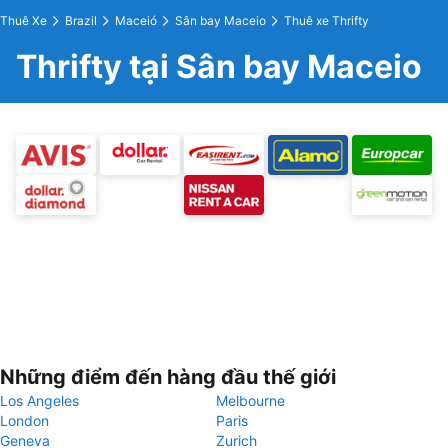
Thuê Xe
Brazil
Maceió
Sân bay Maceio
Thuê xe Thrifty
Thrifty tại Sân bay Maceio
Những điểm đến hàng đầu thế giới
Los Angeles
Melbourne
London
Paris
Geneva
Zurich