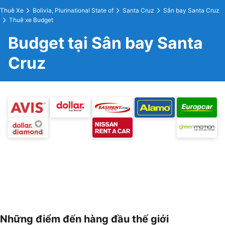
Thuê Xe
Bolivia, Plurinational State of
Santa Cruz
Sân bay Santa Cruz
Thuê xe Budget
Budget tại Sân bay Santa
Cruz
Những điểm đến hàng đầu thế giới