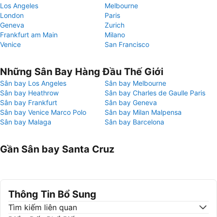
Los Angeles
Melbourne
London
Paris
Geneva
Zurich
Frankfurt am Main
Milano
Venice
San Francisco
Những Sân Bay Hàng Đầu Thế Giới
Sân bay Los Angeles
Sân bay Melbourne
Sân bay Heathrow
Sân bay Charles de Gaulle Paris
Sân bay Frankfurt
Sân bay Geneva
Sân bay Venice Marco Polo
Sân bay Milan Malpensa
Sân bay Malaga
Sân bay Barcelona
Gần Sân bay Santa Cruz
Thông Tin Bổ Sung
Tìm kiếm liên quan