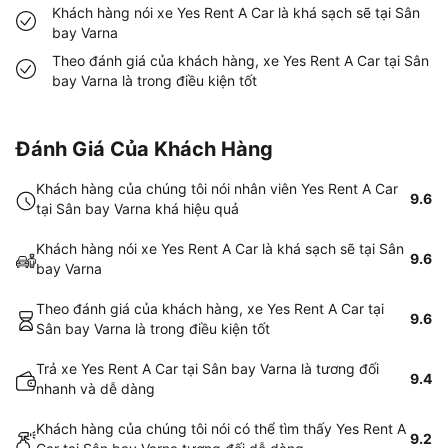
Khách hàng nói xe Yes Rent A Car là khá sạch sẽ tại Sân
bay Varna
Theo đánh giá của khách hàng, xe Yes Rent A Car tại Sân
bay Varna là trong điều kiện tốt
Đánh Giá Của Khách Hàng
Khách hàng của chúng tôi nói nhân viên Yes Rent A Car
9.6
tại Sân bay Varna khá hiệu quả
Khách hàng nói xe Yes Rent A Car là khá sạch sẽ tại Sân
9.6
bay Varna
Theo đánh giá của khách hàng, xe Yes Rent A Car tại
9.6
Sân bay Varna là trong điều kiện tốt
Trả xe Yes Rent A Car tại Sân bay Varna là tương đối
9.4
nhanh và dễ dàng
Khách hàng của chúng tôi nói có thể tìm thấy Yes Rent A
9.2