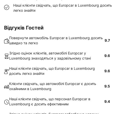
Наші клієнти свідчать, що Europcar в Luxembourg досить
легко знайти
Відгуків Гостей
Повернути автомобіль Europcar в Luxembourg досить
9.7
швидко та легко
Згідно оцінок клієнтів, автомобілі Europcar у
9.6
Luxembourg знаходяться у задовільному стані
Наші клієнти свідчать, що Europcar в Luxembourg
9.6
досить легко знайти
Клієнти свідчать, що автомобілі Europcar є досить
9.5
охайними в Luxembourg
Наші клієнти свідчать, що персонал Europcar в
9.4
Luxembourg є досить ефективним