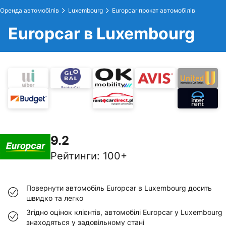
Оренда автомобілів
Luxembourg
Europcar прокат автомобілів
Europcar в Luxembourg
9.2
Рейтинги
:
100+
Повернути автомобіль Europcar в Luxembourg досить
швидко та легко
Згідно оцінок клієнтів, автомобілі Europcar у Luxembourg
знаходяться у задовільному стані