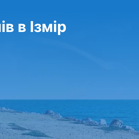
в в Ізмір