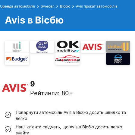
Оренда автомобілів
Sweden
Вісбю
Avis прокат автомобілів
Avis в Вісбю
9
Рейтинги
:
80+
Повернути автомобіль Avis в Вісбю досить швидко та
легко
Наші клієнти свідчать, що Avis в Вісбю досить легко
знайти