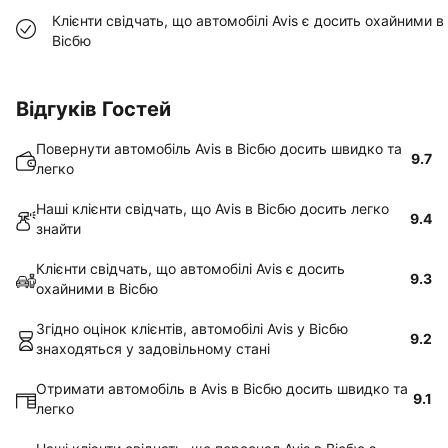
Клієнти свідчать, що автомобілі Avis є досить охайними в
Вісбю
Відгуків Гостей
Повернути автомобіль Avis в Вісбю досить швидко та
9.7
легко
Наші клієнти свідчать, що Avis в Вісбю досить легко
9.4
знайти
Клієнти свідчать, що автомобілі Avis є досить
9.3
охайними в Вісбю
Згідно оцінок клієнтів, автомобілі Avis у Вісбю
9.2
знаходяться у задовільному стані
Отримати автомобіль в Avis в Вісбю досить швидко та
9.1
легко