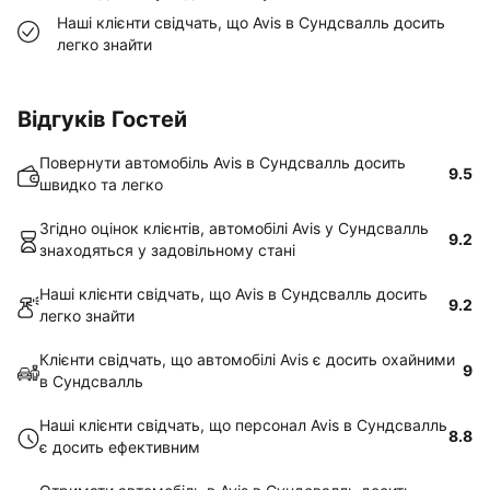
Наші клієнти свідчать, що Avis в Сундсвалль досить
легко знайти
Відгуків Гостей
Повернути автомобіль Avis в Сундсвалль досить
9.5
швидко та легко
Згідно оцінок клієнтів, автомобілі Avis у Сундсвалль
9.2
знаходяться у задовільному стані
Наші клієнти свідчать, що Avis в Сундсвалль досить
9.2
легко знайти
Клієнти свідчать, що автомобілі Avis є досить охайними
9
в Сундсвалль
Наші клієнти свідчать, що персонал Avis в Сундсвалль
8.8
є досить ефективним