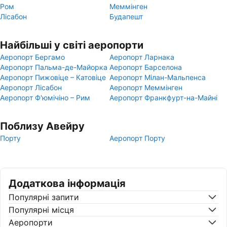
Ром
Меммінген
Лісабон
Будапешт
Найбільші у світі аеропорти
Аеропорт Бергамо
Аеропорт Ларнака
Аеропорт Пальма-де-Майорка
Аеропорт Барселона
Аеропорт Пижовіце – Катовіце
Аеропорт Мілан-Мальпенса
Аеропорт Лісабон
Аеропорт Меммінген
Аеропорт Ф'юмічіно – Рим
Аеропорт Франкфурт-на-Майні
Поблизу Авейру
Порту
Аеропорт Порту
Додаткова інформація
Популярні запити
Популярні місця
Аеропорти