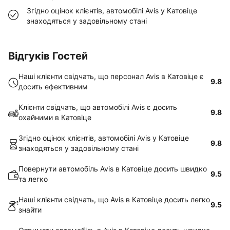
Згідно оцінок клієнтів, автомобілі Avis у Катовіце
знаходяться у задовільному стані
Відгуків Гостей
Наші клієнти свідчать, що персонал Avis в Катовіце є
9.8
досить ефективним
Клієнти свідчать, що автомобілі Avis є досить
9.8
охайними в Катовіце
Згідно оцінок клієнтів, автомобілі Avis у Катовіце
9.8
знаходяться у задовільному стані
Повернути автомобіль Avis в Катовіце досить швидко
9.5
та легко
Наші клієнти свідчать, що Avis в Катовіце досить легко
9.5
знайти