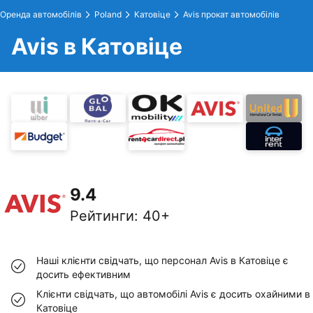
Оренда автомобілів
Poland
Катовіце
Avis прокат автомобілів
Avis в Катовіце
9.4
Рейтинги
:
40+
Наші клієнти свідчать, що персонал Avis в Катовіце є
досить ефективним
Клієнти свідчать, що автомобілі Avis є досить охайними в
Катовіце