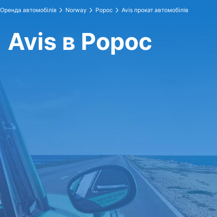
Оренда автомобілів
Norway
Ророс
Avis прокат автомобілів
Avis в Ророс