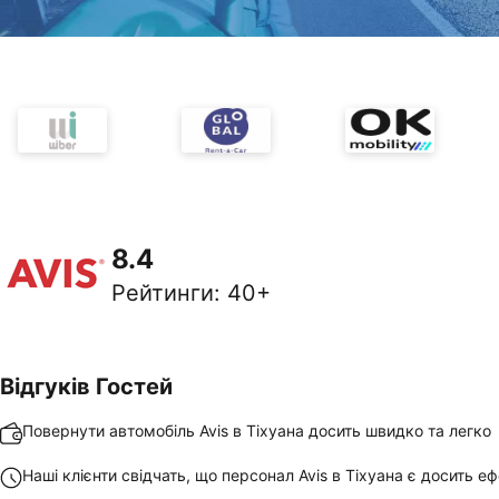
8.4
Рейтинги
:
40+
Відгуків Гостей
Повернути автомобіль Avis в Тіхуана досить швидко та легко
Наші клієнти свідчать, що персонал Avis в Тіхуана є досить 