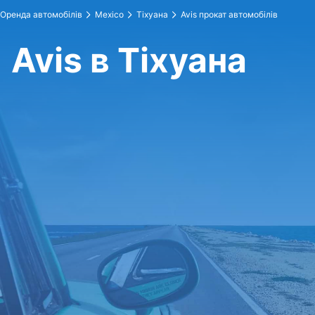
Оренда автомобілів
Mexico
Тіхуана
Avis прокат автомобілів
Avis в Тіхуана