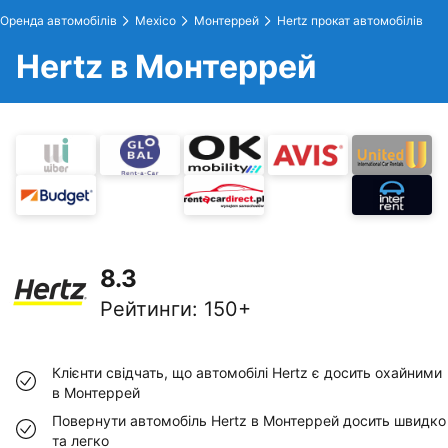
Оренда автомобілів
Mexico
Монтеррей
Hertz прокат автомобілів
Hertz в Монтеррей
8.3
Рейтинги
:
150+
Клієнти свідчать, що автомобілі Hertz є досить охайними
в Монтеррей
Повернути автомобіль Hertz в Монтеррей досить швидко
та легко