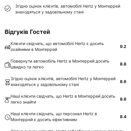
Згідно оцінок клієнтів, автомобілі Hertz у Монтеррей
знаходяться у задовільному стані
Відгуків Гостей
Клієнти свідчать, що автомобілі Hertz є досить
9.2
охайними в Монтеррей
Повернути автомобіль Hertz в Монтеррей досить
8.8
швидко та легко
Згідно оцінок клієнтів, автомобілі Hertz у Монтеррей
8.6
знаходяться у задовільному стані
Наші клієнти свідчать, що Hertz в Монтеррей досить
8.6
легко знайти
Наші клієнти свідчать, що персонал Hertz в
8.4
Монтеррей є досить ефективним