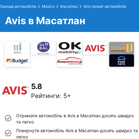
Оренда автомобілів
Mexico
Масатлан
Avis прокат автомобілів
Avis в Масатлан
5.8
Рейтинги
:
5+
Отримати автомобіль в Avis в Масатлан досить швидко
та легко
Повернути автомобіль Avis в Масатлан досить швидко та
легко