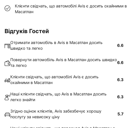
Клієнти свідчать, що автомобілі Avis є досить охайними в
Масатлан
Відгуків Гостей
Отримати автомобіль в Avis в Масатлан досить
6.6
швидко та легко
Повернути автомобіль Avis в Масатлан досить швидко
6.6
та легко
Клієнти свідчать, що автомобілі Avis є досить
6.3
охайними в Масатлан
Наші клієнти свідчать, що Avis в Масатлан досить
6.3
легко знайти
Згідно оцінок клієнтів, Avis забезбечує хорошу
5.7
послугу за невисоку ціну