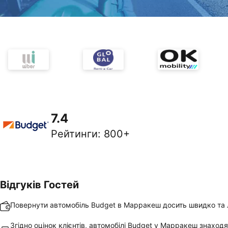
7.4
Рейтинги
:
800+
Відгуків Гостей
Повернути автомобіль Budget в Марракеш досить швидко та 
Згідно оцінок клієнтів, автомобілі Budget у Марракеш знаходя