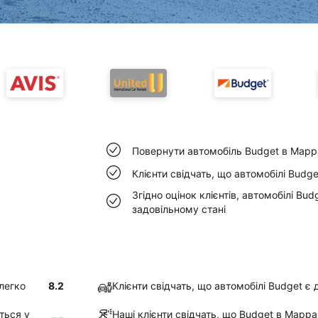
Повернути автомобіль Budget в Марр
Клієнти свідчать, що автомобілі Bud
Згідно оцінок клієнтів, автомобілі B
задовільному стані
легко
8.2
Клієнти свідчать, що автомобілі Budget 
ться у
Наші клієнти свідчать, що Budget в Марр