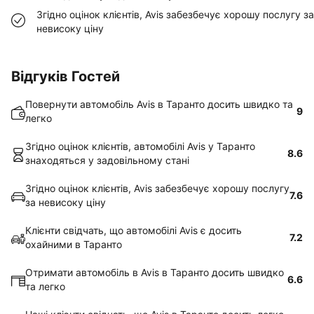
Згідно оцінок клієнтів, Avis забезбечує хорошу послугу за
невисоку ціну
Відгуків Гостей
Повернути автомобіль Avis в Таранто досить швидко та
9
легко
Згідно оцінок клієнтів, автомобілі Avis у Таранто
8.6
знаходяться у задовільному стані
Згідно оцінок клієнтів, Avis забезбечує хорошу послугу
7.6
за невисоку ціну
Клієнти свідчать, що автомобілі Avis є досить
7.2
охайними в Таранто
Отримати автомобіль в Avis в Таранто досить швидко
6.6
та легко