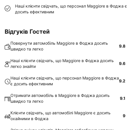
Наші клієнти свідчать, що персонал Maggiore в Фоджа є
досить ефективним
Відгуків Гостей
Повернути автомобіль Maggiore в Фоджа досить
9.8
швидко та легко
Наші клієнти свідчать, що Maggiore в Фоджа досить
9.6
легко знайти
Наші клієнти свідчать, що персонал Maggiore в Фоджа
9.2
є досить ефективним
Отримати автомобіль в Maggiore в Фоджа досить
9.1
швидко та легко
Клієнти свідчать, що автомобілі Maggiore є досить
9
охайними в Фоджа