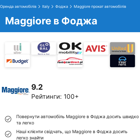
Оренда автомобілів
Italy
Фоджа
Maggiore прокат автомобілів
Maggiore в Фоджа
9.2
Рейтинги
:
100+
Повернути автомобіль Maggiore в Фоджа досить швидко
та легко
Наші клієнти свідчать, що Maggiore в Фоджа досить
легко знайти