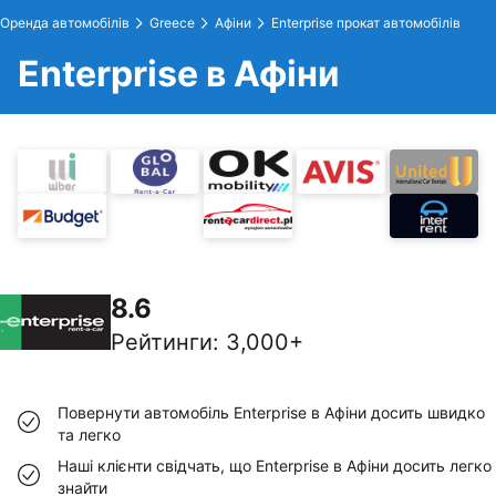
Оренда автомобілів
Greece
Афіни
Enterprise прокат автомобілів
Enterprise в Афіни
8.6
Рейтинги
:
3,000+
Повернути автомобіль Enterprise в Афіни досить швидко
та легко
Наші клієнти свідчать, що Enterprise в Афіни досить легко
знайти