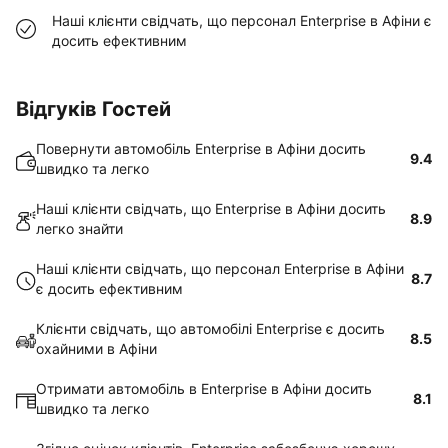
Наші клієнти свідчать, що персонал Enterprise в Афіни є
досить ефективним
Відгуків Гостей
Повернути автомобіль Enterprise в Афіни досить
9.4
швидко та легко
Наші клієнти свідчать, що Enterprise в Афіни досить
8.9
легко знайти
Наші клієнти свідчать, що персонал Enterprise в Афіни
8.7
є досить ефективним
Клієнти свідчать, що автомобілі Enterprise є досить
8.5
охайними в Афіни
Отримати автомобіль в Enterprise в Афіни досить
8.1
швидко та легко