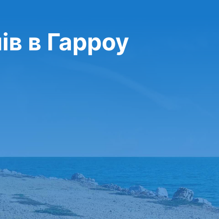
ів в Гарроу