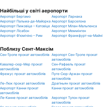
Найбільші у світі аеропорти
Аеропорт Бергамо
Аеропорт Ларнака
Аеропорт Пальма-де-Майорка
Аеропорт Барселона
Аеропорт Пижовіце – Катовіце
Аеропорт Мілан-Мальпенса
Аеропорт Лісабон
Аеропорт Меммінген
Аеропорт Ф'юмічіно – Рим
Аеропорт Франкфурт-на-Майні
Поблизу Сент-Максім
Сен-Тропе прокат автомобілів
Аеропорт Сен-Тропе прокат
автомобілів
Кавалер-сюр-Мер прокат
Сен-Рафаель прокат
автомобілів
автомобілів
Фрежус прокат автомобілів
Пуге-Сюр-Аржан прокат
автомобілів
Ле-Люк прокат автомобілів
Драгіньян прокат автомобілів
Аеропорт Канни прокат
Канни прокат автомобілів
автомобілів
Ле-Канне прокат автомобілів
Аеропорт Тулон прокат
автомобілів