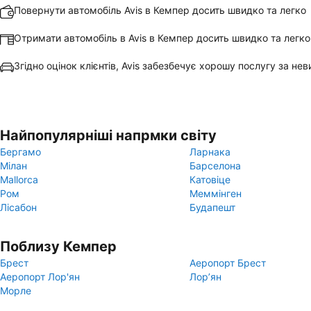
Повернути автомобіль Avis в Кемпер досить швидко та легко
Отримати автомобіль в Avis в Кемпер досить швидко та легко
Згідно оцінок клієнтів, Avis забезбечує хорошу послугу за нев
Найпопулярніші напрмки світу
Бергамо
Ларнака
Мілан
Барселона
Mallorca
Катовіце
Ром
Меммінген
Лісабон
Будапешт
Поблизу Кемпер
Брест
Аеропорт Брест
Аеропорт Лор'ян
Лор’ян
Морле