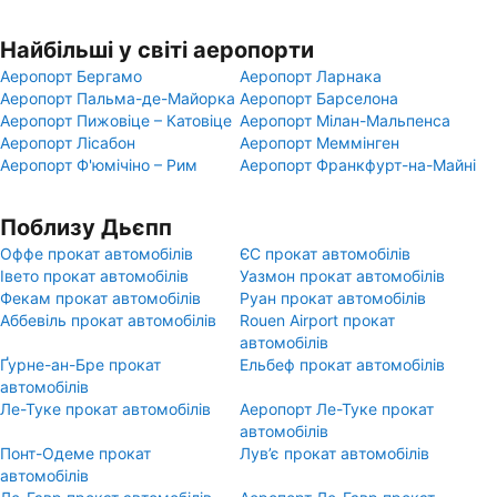
Найбільші у світі аеропорти
Аеропорт Бергамо
Аеропорт Ларнака
Аеропорт Пальма-де-Майорка
Аеропорт Барселона
Аеропорт Пижовіце – Катовіце
Аеропорт Мілан-Мальпенса
Аеропорт Лісабон
Аеропорт Меммінген
Аеропорт Ф'юмічіно – Рим
Аеропорт Франкфурт-на-Майні
Поблизу Дьєпп
Оффе прокат автомобілів
ЄС прокат автомобілів
Івето прокат автомобілів
Уазмон прокат автомобілів
Фекам прокат автомобілів
Руан прокат автомобілів
Аббевіль прокат автомобілів
Rouen Airport прокат
автомобілів
Ґурне-ан-Бре прокат
Ельбеф прокат автомобілів
автомобілів
Ле-Туке прокат автомобілів
Аеропорт Ле-Туке прокат
автомобілів
Понт-Одеме прокат
Лув’є прокат автомобілів
автомобілів