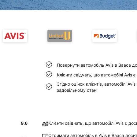
Повернути автомобіль Avis в Вааса д
Клієнти свідчать, що автомобілі Avis 
Згідно оцінок клієнтів, автомобілі Avi
задовільному стані
9.6
Клієнти свідчать, що автомобілі Avis є до
Отримати автомобіль в Avis в Вааса доси