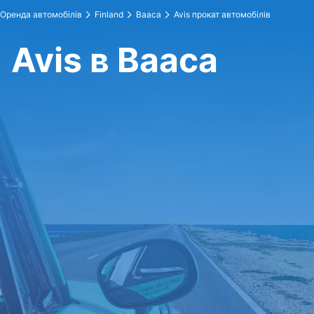
Оренда автомобілів
Finland
Вааса
Avis прокат автомобілів
Avis в Вааса