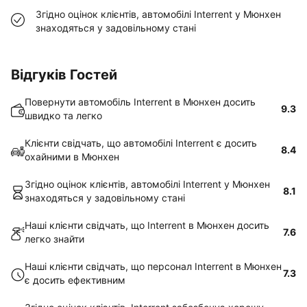
Згідно оцінок клієнтів, автомобілі Interrent у Мюнхен
знаходяться у задовільному стані
Відгуків Гостей
Повернути автомобіль Interrent в Мюнхен досить
9.3
швидко та легко
Клієнти свідчать, що автомобілі Interrent є досить
8.4
охайними в Мюнхен
Згідно оцінок клієнтів, автомобілі Interrent у Мюнхен
8.1
знаходяться у задовільному стані
Наші клієнти свідчать, що Interrent в Мюнхен досить
7.6
легко знайти
Наші клієнти свідчать, що персонал Interrent в Мюнхен
7.3
є досить ефективним