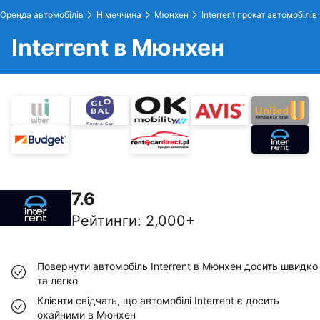
Оренда автомобілів
Німеччина
Мюнхен
Interrent прокат автомобілів
Interrent в Мюнхен
7.6
Рейтинги
:
2,000+
Повернути автомобіль Interrent в Мюнхен досить швидко
та легко
Клієнти свідчать, що автомобілі Interrent є досить
охайними в Мюнхен