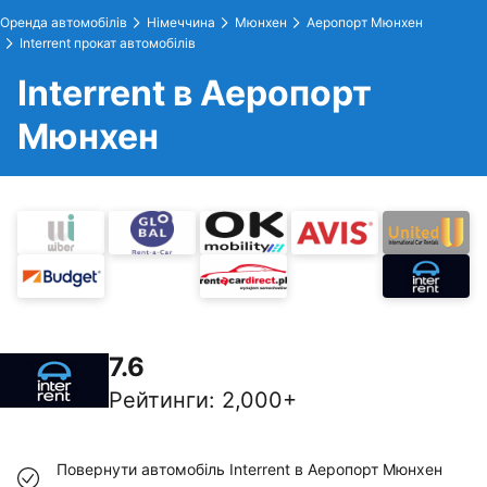
Оренда автомобілів
Німеччина
Мюнхен
Аеропорт Мюнхен
Interrent прокат автомобілів
Interrent в Аеропорт
Мюнхен
7.6
Рейтинги
:
2,000+
Повернути автомобіль Interrent в Аеропорт Мюнхен