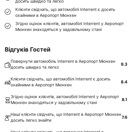
досить швидко та легко
Клієнти свідчать, що автомобілі Interrent є досить
охайними в Аеропорт Мюнхен
Згідно оцінок клієнтів, автомобілі Interrent у Аеропорт
Мюнхен знаходяться у задовільному стані
Відгуків Гостей
Повернути автомобіль Interrent в Аеропорт Мюнхен
9.3
досить швидко та легко
Клієнти свідчать, що автомобілі Interrent є досить
8.4
охайними в Аеропорт Мюнхен
Згідно оцінок клієнтів, автомобілі Interrent у Аеропорт
8.1
Мюнхен знаходяться у задовільному стані
Наші клієнти свідчать, що Interrent в Аеропорт Мюнхен
7.6
досить легко знайти
Наші клієнти свідчать, що персонал Interrent в