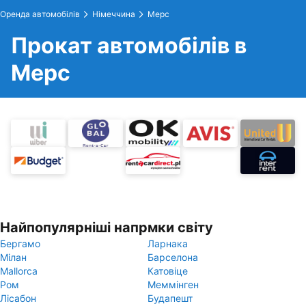
Оренда автомобілів
Німеччина
Мерс
Прокат автомобілів в
Мерс
Найпопулярніші напрмки світу
Бергамо
Ларнака
Мілан
Барселона
Mallorca
Катовіце
Ром
Меммінген
Лісабон
Будапешт