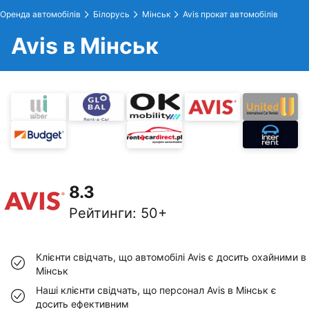
Оренда автомобілів
Білорусь
Мінськ
Avis прокат автомобілів
Avis в Мінськ
8.3
Рейтинги
:
50+
Клієнти свідчать, що автомобілі Avis є досить охайними в
Мінськ
Наші клієнти свідчать, що персонал Avis в Мінськ є
досить ефективним