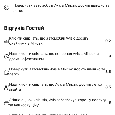
Повернути автомобіль Avis в Мінськ досить швидко та
легко
Відгуків Гостей
Клієнти свідчать, що автомобілі Avis є досить
9.2
охайними в Мінськ
Наші клієнти свідчать, що персонал Avis в Мінськ є
9
досить ефективним
Повернути автомобіль Avis в Мінськ досить швидко та
8.5
легко
Наші клієнти свідчать, що Avis в Мінськ досить легко
8.5
знайти
Згідно оцінок клієнтів, Avis забезбечує хорошу послугу
8
за невисоку ціну