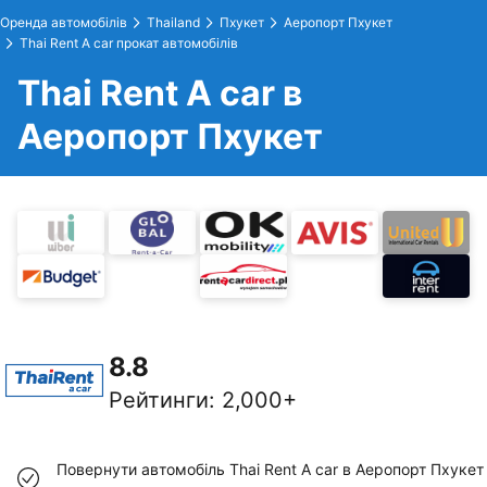
Оренда автомобілів
Thailand
Пхукет
Аеропорт Пхукет
Thai Rent A car прокат автомобілів
Thai Rent A car в
Аеропорт Пхукет
8.8
Рейтинги
:
2,000+
Повернути автомобіль Thai Rent A car в Аеропорт Пхукет