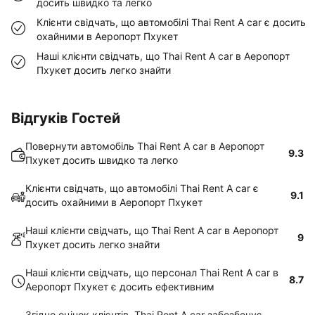
досить швидко та легко
Клієнти свідчать, що автомобілі Thai Rent A car є досить
охайними в Аеропорт Пхукет
Наші клієнти свідчать, що Thai Rent A car в Аеропорт
Пхукет досить легко знайти
Відгуків Гостей
Повернути автомобіль Thai Rent A car в Аеропорт
9.3
Пхукет досить швидко та легко
Клієнти свідчать, що автомобілі Thai Rent A car є
9.1
досить охайними в Аеропорт Пхукет
Наші клієнти свідчать, що Thai Rent A car в Аеропорт
9
Пхукет досить легко знайти
Наші клієнти свідчать, що персонал Thai Rent A car в
8.7
Аеропорт Пхукет є досить ефективним
Згідно оцінок клієнтів, Thai Rent A car забезбечує