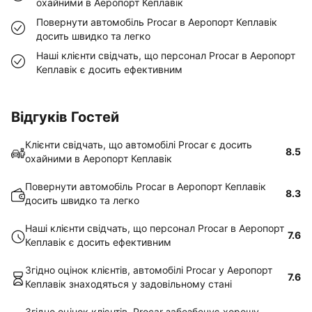
охайними в Аеропорт Кеплавік
Повернути автомобіль Procar в Аеропорт Кеплавік
досить швидко та легко
Наші клієнти свідчать, що персонал Procar в Аеропорт
Кеплавік є досить ефективним
Відгуків Гостей
Клієнти свідчать, що автомобілі Procar є досить
8.5
охайними в Аеропорт Кеплавік
Повернути автомобіль Procar в Аеропорт Кеплавік
8.3
досить швидко та легко
Наші клієнти свідчать, що персонал Procar в Аеропорт
7.6
Кеплавік є досить ефективним
Згідно оцінок клієнтів, автомобілі Procar у Аеропорт
7.6
Кеплавік знаходяться у задовільному стані
Згідно оцінок клієнтів, Procar забезбечує хорошу