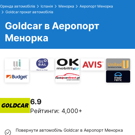
Оренда автомобілів
Іспанія
Менорка
Аеропорт Менорка
Goldcar прокат автомобілів
Goldcar в Аеропорт
Менорка
6.9
Рейтинги
:
4,000+
Повернути автомобіль Goldcar в Аеропорт Менорка