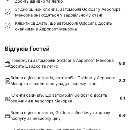
досить швидко та легко
Згідно оцінок клієнтів, автомобілі Goldcar у Аеропорт
Менорка знаходяться у задовільному стані
Клієнти свідчать, що автомобілі Goldcar є досить
охайними в Аеропорт Менорка
Відгуків Гостей
Повернути автомобіль Goldcar в Аеропорт Менорка
8.9
досить швидко та легко
Згідно оцінок клієнтів, автомобілі Goldcar у Аеропорт
8.3
Менорка знаходяться у задовільному стані
Клієнти свідчать, що автомобілі Goldcar є досить
8.1
охайними в Аеропорт Менорка
Згідно оцінок клієнтів, Goldcar забезбечує хорошу
6.4
послугу за невисоку ціну
Наші клієнти свідчать, що персонал Goldcar в