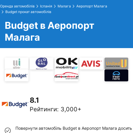
Оренда автомобілів
Іспанія
Малага
Аеропорт Малага
Budget прокат автомобілів
Budget в Аеропорт
Малага
8.1
Рейтинги
:
3,000+
Повернути автомобіль Budget в Аеропорт Малага досить