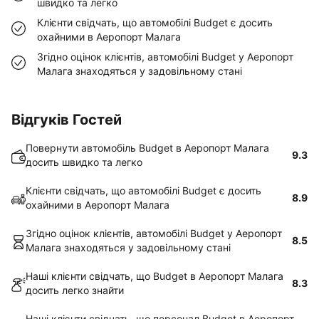
швидко та легко
Клієнти свідчать, що автомобілі Budget є досить
охайними в Аеропорт Малага
Згідно оцінок клієнтів, автомобілі Budget у Аеропорт
Малага знаходяться у задовільному стані
Відгуків Гостей
Повернути автомобіль Budget в Аеропорт Малага
9.3
досить швидко та легко
Клієнти свідчать, що автомобілі Budget є досить
8.9
охайними в Аеропорт Малага
Згідно оцінок клієнтів, автомобілі Budget у Аеропорт
8.5
Малага знаходяться у задовільному стані
Наші клієнти свідчать, що Budget в Аеропорт Малага
8.3
досить легко знайти
Наші клієнти свідчать, що персонал Budget в Аеропорт