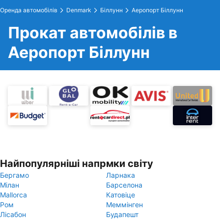
Оренда автомобілів
Denmark
Біллунн
Аеропорт Біллунн
Прокат автомобілів в
Аеропорт Біллунн
Найпопулярніші напрмки світу
Бергамо
Ларнака
Мілан
Барселона
Mallorca
Катовіце
Ром
Меммінген
Лісабон
Будапешт