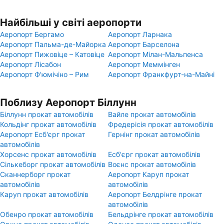
Найбільші у світі аеропорти
Аеропорт Бергамо
Аеропорт Ларнака
Аеропорт Пальма-де-Майорка
Аеропорт Барселона
Аеропорт Пижовіце – Катовіце
Аеропорт Мілан-Мальпенса
Аеропорт Лісабон
Аеропорт Меммінген
Аеропорт Ф'юмічіно – Рим
Аеропорт Франкфурт-на-Майні
Поблизу Аеропорт Біллунн
Біллунн прокат автомобілів
Вайле прокат автомобілів
Кольдінг прокат автомобілів
Фредерісія прокат автомобілів
Аеропорт Есб'єрг прокат
Гернінг прокат автомобілів
автомобілів
Хорсенс прокат автомобілів
Есб'єрг прокат автомобілів
Сількеборг прокат автомобілів
Воєнс прокат автомобілів
Сканнерборг прокат
Аеропорт Каруп прокат
автомобілів
автомобілів
Каруп прокат автомобілів
Аеропорт Белдрінге прокат
автомобілів
Обенро прокат автомобілів
Бельдрінге прокат автомобілів