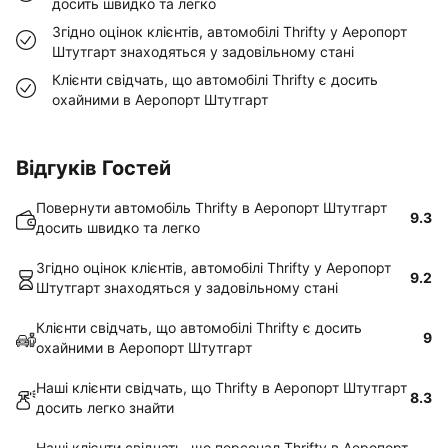
досить швидко та легко
Згідно оцінок клієнтів, автомобілі Thrifty у Аеропорт
Штутгарт знаходяться у задовільному стані
Клієнти свідчать, що автомобілі Thrifty є досить
охайними в Аеропорт Штутгарт
Відгуків Гостей
Повернути автомобіль Thrifty в Аеропорт Штутгарт
9.3
досить швидко та легко
Згідно оцінок клієнтів, автомобілі Thrifty у Аеропорт
9.2
Штутгарт знаходяться у задовільному стані
Клієнти свідчать, що автомобілі Thrifty є досить
9
охайними в Аеропорт Штутгарт
Наші клієнти свідчать, що Thrifty в Аеропорт Штутгарт
8.3
досить легко знайти
Наші клієнти свідчать, що персонал Thrifty в Аеропорт