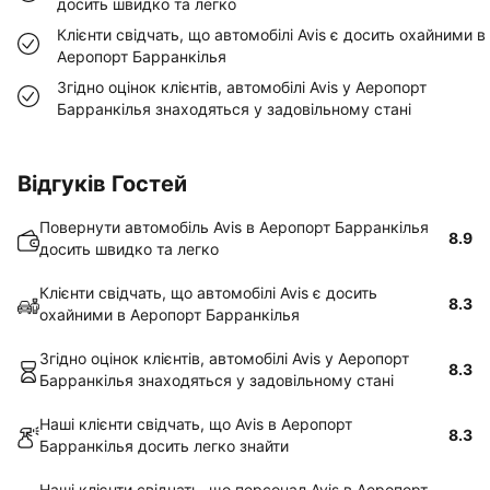
досить швидко та легко
Клієнти свідчать, що автомобілі Avis є досить охайними в
Аеропорт Барранкілья
Згідно оцінок клієнтів, автомобілі Avis у Аеропорт
Барранкілья знаходяться у задовільному стані
Відгуків Гостей
Повернути автомобіль Avis в Аеропорт Барранкілья
8.9
досить швидко та легко
Клієнти свідчать, що автомобілі Avis є досить
8.3
охайними в Аеропорт Барранкілья
Згідно оцінок клієнтів, автомобілі Avis у Аеропорт
8.3
Барранкілья знаходяться у задовільному стані
Наші клієнти свідчать, що Avis в Аеропорт
8.3
Барранкілья досить легко знайти
Наші клієнти свідчать, що персонал Avis в Аеропорт