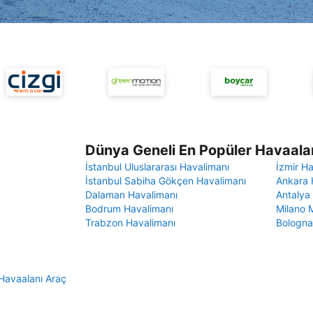
Dünya Geneli En Popüler Havaalan
İstanbul Uluslararası Havalimanı
İzmir H
İstanbul Sabiha Gökçen Havalimanı
Ankara 
Dalaman Havalimanı
Antalya
Bodrum Havalimanı
Milano 
Trabzon Havalimanı
Bologna
Havaalanı Araç