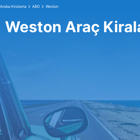
Araba Kiralama
ABD
Weston
Weston Araç Kira