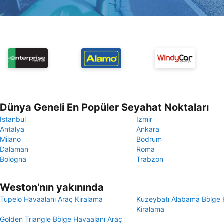
Dünya Geneli En Popüler Seyahat Noktaları
Istanbul
Izmir
Antalya
Ankara
Milano
Bodrum
Dalaman
Roma
Bologna
Trabzon
Weston'nın yakınında
Tupelo Havaalanı Araç Kiralama
Kuzeybatı Alabama Bölge 
Kiralama
Golden Triangle Bölge Havaalanı Araç