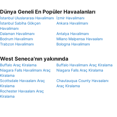
Dünya Geneli En Popüler Havaalanları
İstanbul Uluslararası Havalimanı
İzmir Havalimanı
İstanbul Sabiha Gökçen
Ankara Havalimanı
Havalimanı
Dalaman Havalimanı
Antalya Havalimanı
Bodrum Havalimanı
Milano Malpensa Havaalanı
Trabzon Havalimanı
Bologna Havalimanı
West Seneca'nın yakınında
Buffalo Araç Kiralama
Buffalo Havalimanı Araç Kiralama
Niagara Falls Havalimanı Araç
Niagara Falls Araç Kiralama
Kiralama
Scottsdale Havaalanı Araç
Chautauqua County Havaalanı
Kiralama
Araç Kiralama
Rochester Havaalanı Araç
Kiralama