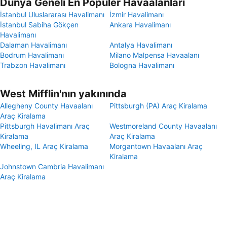
Dünya Geneli En Popüler Havaalanları
İstanbul Uluslararası Havalimanı
İzmir Havalimanı
İstanbul Sabiha Gökçen
Ankara Havalimanı
Havalimanı
Dalaman Havalimanı
Antalya Havalimanı
Bodrum Havalimanı
Milano Malpensa Havaalanı
Trabzon Havalimanı
Bologna Havalimanı
West Mifflin'nın yakınında
Allegheny County Havaalanı
Pittsburgh (PA) Araç Kiralama
Araç Kiralama
Pittsburgh Havalimanı Araç
Westmoreland County Havaalanı
Kiralama
Araç Kiralama
Wheeling, IL Araç Kiralama
Morgantown Havaalanı Araç
Kiralama
Johnstown Cambria Havalimanı
Araç Kiralama