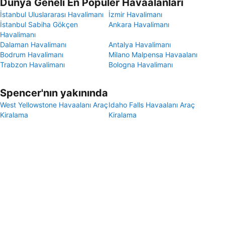
Dünya Geneli En Popüler Havaalanları
İstanbul Uluslararası Havalimanı
İzmir Havalimanı
İstanbul Sabiha Gökçen
Ankara Havalimanı
Havalimanı
Dalaman Havalimanı
Antalya Havalimanı
Bodrum Havalimanı
Milano Malpensa Havaalanı
Trabzon Havalimanı
Bologna Havalimanı
Spencer'nın yakınında
West Yellowstone Havaalanı Araç
Idaho Falls Havaalanı Araç
Kiralama
Kiralama