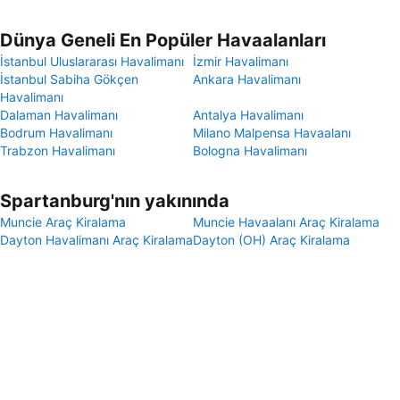
Dünya Geneli En Popüler Havaalanları
İstanbul Uluslararası Havalimanı
İzmir Havalimanı
İstanbul Sabiha Gökçen
Ankara Havalimanı
Havalimanı
Dalaman Havalimanı
Antalya Havalimanı
Bodrum Havalimanı
Milano Malpensa Havaalanı
Trabzon Havalimanı
Bologna Havalimanı
Spartanburg'nın yakınında
Muncie Araç Kiralama
Muncie Havaalanı Araç Kiralama
Dayton Havalimanı Araç Kiralama
Dayton (OH) Araç Kiralama