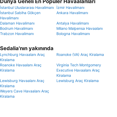
Dünya Geneli En Popüler Havaalanları
İstanbul Uluslararası Havalimanı
İzmir Havalimanı
İstanbul Sabiha Gökçen
Ankara Havalimanı
Havalimanı
Dalaman Havalimanı
Antalya Havalimanı
Bodrum Havalimanı
Milano Malpensa Havaalanı
Trabzon Havalimanı
Bologna Havalimanı
Sedalia'nın yakınında
Lynchburg Havaalanı Araç
Roanoke (VA) Araç Kiralama
Kiralama
Roanoke Havaalanı Araç
Virginia Tech Montgomery
Kiralama
Executive Havaalanı Araç
Kiralama
Lewisburg Havaalanı Araç
Lewisburg Araç Kiralama
Kiralama
Weyers Cave Havaalanı Araç
Kiralama