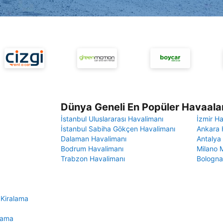
Dünya Geneli En Popüler Havaalan
İstanbul Uluslararası Havalimanı
İzmir H
İstanbul Sabiha Gökçen Havalimanı
Ankara 
Dalaman Havalimanı
Antalya
Bodrum Havalimanı
Milano 
Trabzon Havalimanı
Bologna
 Kiralama
lama