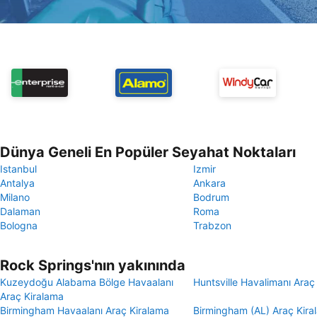
Dünya Geneli En Popüler Seyahat Noktaları
Istanbul
Izmir
Antalya
Ankara
Milano
Bodrum
Dalaman
Roma
Bologna
Trabzon
Rock Springs'nın yakınında
Kuzeydoğu Alabama Bölge Havaalanı
Huntsville Havalimanı Araç
Araç Kiralama
Birmingham Havaalanı Araç Kiralama
Birmingham (AL) Araç Kira