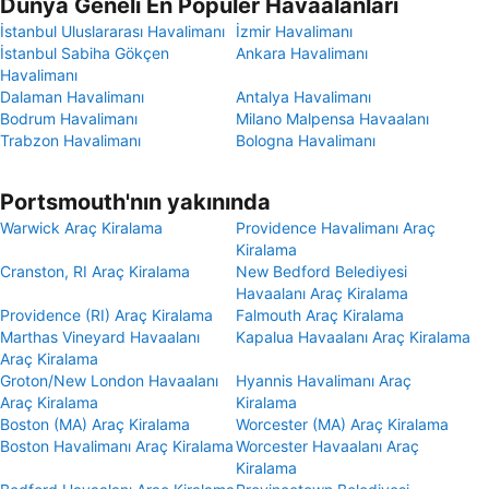
Dünya Geneli En Popüler Havaalanları
İstanbul Uluslararası Havalimanı
İzmir Havalimanı
İstanbul Sabiha Gökçen
Ankara Havalimanı
Havalimanı
Dalaman Havalimanı
Antalya Havalimanı
Bodrum Havalimanı
Milano Malpensa Havaalanı
Trabzon Havalimanı
Bologna Havalimanı
Portsmouth'nın yakınında
Warwick Araç Kiralama
Providence Havalimanı Araç
Kiralama
Cranston, RI Araç Kiralama
New Bedford Belediyesi
Havaalanı Araç Kiralama
Providence (RI) Araç Kiralama
Falmouth Araç Kiralama
Marthas Vineyard Havaalanı
Kapalua Havaalanı Araç Kiralama
Araç Kiralama
Groton/New London Havaalanı
Hyannis Havalimanı Araç
Araç Kiralama
Kiralama
Boston (MA) Araç Kiralama
Worcester (MA) Araç Kiralama
Boston Havalimanı Araç Kiralama
Worcester Havaalanı Araç
Kiralama