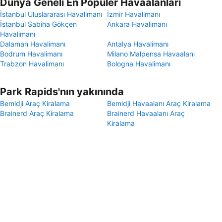
Dünya Geneli En Popüler Havaalanları
İstanbul Uluslararası Havalimanı
İzmir Havalimanı
İstanbul Sabiha Gökçen
Ankara Havalimanı
Havalimanı
Dalaman Havalimanı
Antalya Havalimanı
Bodrum Havalimanı
Milano Malpensa Havaalanı
Trabzon Havalimanı
Bologna Havalimanı
Park Rapids'nın yakınında
Bemidji Araç Kiralama
Bemidji Havaalanı Araç Kiralama
Brainerd Araç Kiralama
Brainerd Havaalanı Araç
Kiralama