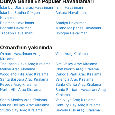
Dünya Geneli En Popüler Havaalanları
İstanbul Uluslararası Havalimanı
İzmir Havalimanı
İstanbul Sabiha Gökçen
Ankara Havalimanı
Havalimanı
Dalaman Havalimanı
Antalya Havalimanı
Bodrum Havalimanı
Milano Malpensa Havaalanı
Trabzon Havalimanı
Bologna Havalimanı
Oxnard'nın yakınında
Oxnard Havalimanı Araç
Vista Araç Kiralama
Kiralama
Thousand Oaks Araç Kiralama
Simi Valley Araç Kiralama
Malibu Araç Kiralama
Chatsworth Araç Kiralama
Woodland Hills Araç Kiralama
Canoga Park Araç Kiralama
Santa Barbara Araç Kiralama
Valencia Araç Kiralama
Reseda Araç Kiralama
Santa Clarita Araç Kiralama
North Hills Araç Kiralama
Santa Barbara Havaalanı Araç
Kiralama
Santa Monica Araç Kiralama
Van Nuys Araç Kiralama
Marina Del Rey Araç Kiralama
Century City Araç Kiralama
Studio City Araç Kiralama
Beverly Hills Araç Kiralama