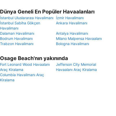
Dünya Geneli En Popüler Havaalanları
İstanbul Uluslararası Havalimanı
İzmir Havalimanı
İstanbul Sabiha Gökçen
Ankara Havalimanı
Havalimanı
Dalaman Havalimanı
Antalya Havalimanı
Bodrum Havalimanı
Milano Malpensa Havaalanı
Trabzon Havalimanı
Bologna Havalimanı
Osage Beach'nın yakınında
Fort Leonard Wood Havaalanı
Jefferson City Memorial
Araç Kiralama
Havaalanı Araç Kiralama
Columbia Havalimanı Araç
Kiralama