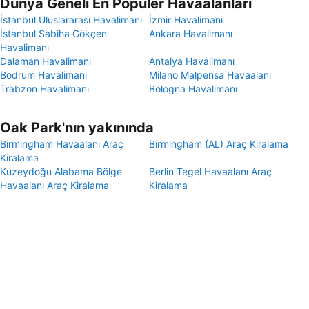
Dünya Geneli En Popüler Havaalanları
İstanbul Uluslararası Havalimanı
İzmir Havalimanı
İstanbul Sabiha Gökçen
Ankara Havalimanı
Havalimanı
Dalaman Havalimanı
Antalya Havalimanı
Bodrum Havalimanı
Milano Malpensa Havaalanı
Trabzon Havalimanı
Bologna Havalimanı
Oak Park'nın yakınında
Birmingham Havaalanı Araç
Birmingham (AL) Araç Kiralama
Kiralama
Kuzeydoğu Alabama Bölge
Berlin Tegel Havaalanı Araç
Havaalanı Araç Kiralama
Kiralama