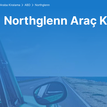
Araba Kiralama
ABD
Northglenn
Northglenn Araç K