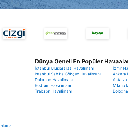
Dünya Geneli En Popüler Havaalan
İstanbul Uluslararası Havalimanı
İzmir H
İstanbul Sabiha Gökçen Havalimanı
Ankara 
Dalaman Havalimanı
Antalya
Bodrum Havalimanı
Milano 
Trabzon Havalimanı
Bologna
a
ralama