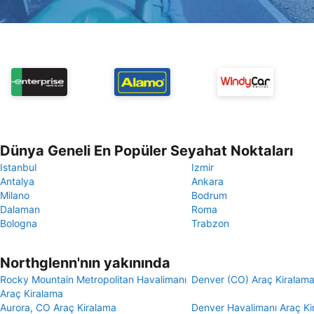
Dünya Geneli En Popüler Seyahat Noktaları
Istanbul
Izmir
Antalya
Ankara
Milano
Bodrum
Dalaman
Roma
Bologna
Trabzon
Northglenn'nın yakınında
Rocky Mountain Metropolitan Havalimanı
Denver (CO) Araç Kiralam
Araç Kiralama
Aurora, CO Araç Kiralama
Denver Havalimanı Araç Ki