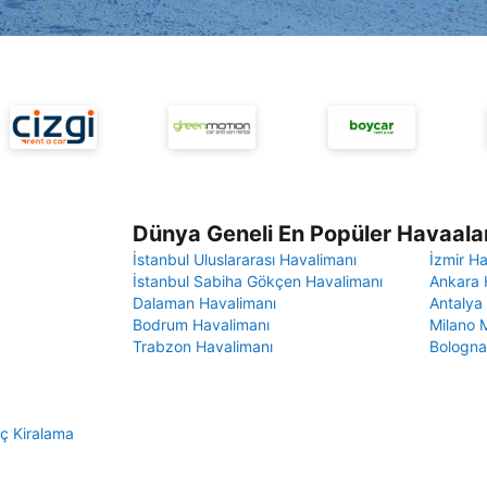
Dünya Geneli En Popüler Havaalan
İstanbul Uluslararası Havalimanı
İzmir H
İstanbul Sabiha Gökçen Havalimanı
Ankara 
Dalaman Havalimanı
Antalya
Bodrum Havalimanı
Milano 
Trabzon Havalimanı
Bologna
ç Kiralama