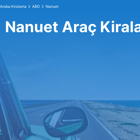
Araba Kiralama
ABD
Nanuet
Nanuet Araç Kira