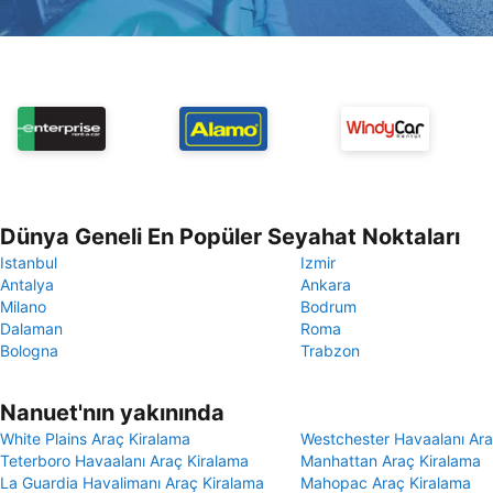
Dünya Geneli En Popüler Seyahat Noktaları
Istanbul
Izmir
Antalya
Ankara
Milano
Bodrum
Dalaman
Roma
Bologna
Trabzon
Nanuet'nın yakınında
White Plains Araç Kiralama
Westchester Havaalanı Ara
Teterboro Havaalanı Araç Kiralama
Manhattan Araç Kiralama
La Guardia Havalimanı Araç Kiralama
Mahopac Araç Kiralama